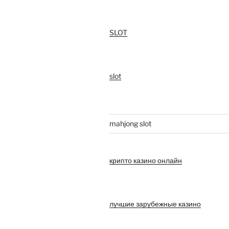
SLOT
slot
mahjong slot
крипто казино онлайн
лучшие зарубежные казино