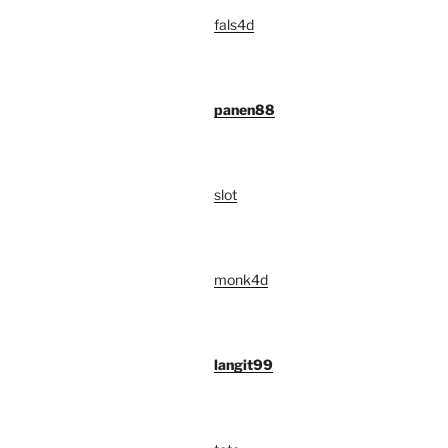
fals4d
panen88
slot
monk4d
langit99