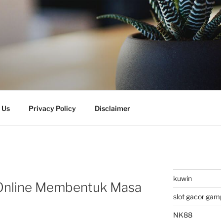
 Us
Privacy Policy
Disclaimer
kuwin
Online Membentuk Masa
slot gacor ga
NK88