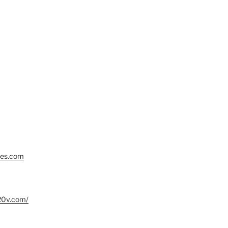
mes.com
20v.com/