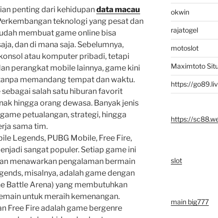
ian penting dari kehidupan
data macau
okwin
 Perkembangan teknologi yang pesat dan
rajatogel
mudah membuat game online bisa
saja, dan di mana saja. Sebelumnya,
motoslot
onsol atau komputer pribadi, tetapi
Maximtoto Sit
n perangkat mobile lainnya, game kini
s tanpa memandang tempat dan waktu.
https://go89.liv
 sebagai salah satu hiburan favorit
anak hingga orang dewasa. Banyak jenis
 game petualangan, strategi, hingga
https://sc88.we
ja sama tim.
ile Legends, PUBG Mobile, Free Fire,
menjadi sangat populer. Setiap game ini
slot
ri dan menawarkan pengalaman bermain
gends, misalnya, adalah game dengan
ne Battle Arena) yang membutuhkan
 pemain untuk meraih kemenangan.
main big777
n Free Fire adalah game bergenre