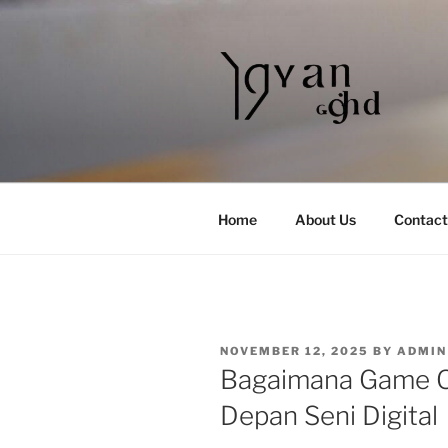
Skip
to
content
Home
About Us
Contact
POSTED
NOVEMBER 12, 2025
BY
ADMIN
ON
Bagaimana Game 
Depan Seni Digital