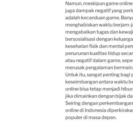
Namun, meskipun game online
juga dampak negatif yang perl
adalah kecanduan game. Banya
menghabiskan waktu berjam-j
mengabaikan tugas dan kewajiban
bersosialisasi dengan keluarg
kesehatan fisik dan mental pema
penurunan kualitas hidup secara
atau negatif dalam game, seper
merusak pengalaman bermain
Untuk itu, sangat penting bag
keseimbangan antara waktu be
online bisa tetap menjadi hi
jika dimainkan dengan bijak da
Seiring dengan perkembangan t
online di Indonesia diperkira
populer di masa depan.