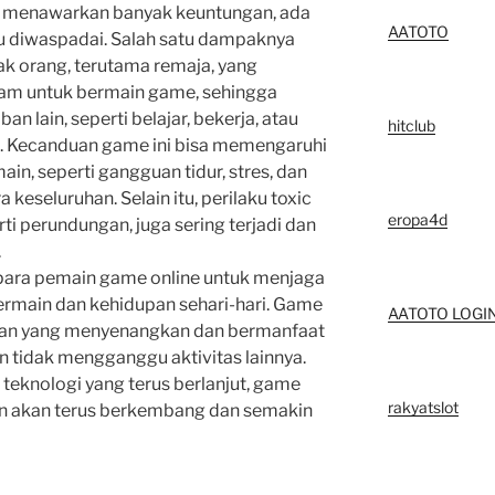
 menawarkan banyak keuntungan, ada
AATOTO
u diwaspadai. Salah satu dampaknya
k orang, terutama remaja, yang
am untuk bermain game, sehingga
 lain, seperti belajar, bekerja, atau
hitclub
a. Kecanduan game ini bisa memengaruhi
in, seperti gangguan tidur, stres, dan
 keseluruhan. Selain itu, perilaku toxic
eropa4d
ti perundungan, juga sering terjadi dan
.
i para pemain game online untuk menjaga
rmain dan kehidupan sehari-hari. Game
AATOTO LOGI
buran yang menyenangkan dan bermanfaat
n tidak mengganggu aktivitas lainnya.
eknologi yang terus berlanjut, game
rakyatslot
kan akan terus berkembang dan semakin