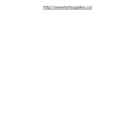
http://sweetartsupplies.ca/