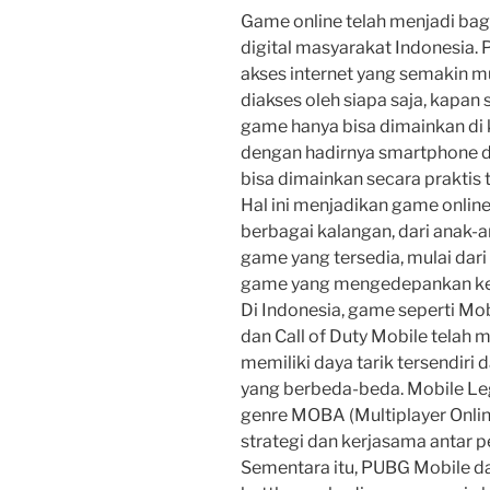
Game online telah menjadi bag
digital masyarakat Indonesia.
akses internet yang semakin 
diakses oleh siapa saja, kapan 
game hanya bisa dimainkan di k
dengan hadirnya smartphone da
bisa dimainkan secara prakti
Hal ini menjadikan game online
berbagai kalangan, dari anak-
game yang tersedia, mulai dari
game yang mengedepankan ker
Di Indonesia, game seperti Mob
dan Call of Duty Mobile telah 
memiliki daya tarik tersendi
yang berbeda-beda. Mobile Le
genre MOBA (Multiplayer Onli
strategi dan kerjasama antar
Sementara itu, PUBG Mobile da